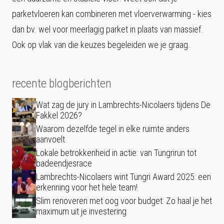
parketvloeren kan combineren met vloerverwarming - kies
dan bv. wel voor meerlagig parket in plaats van massief.
Ook op vlak van die keuzes begeleiden we je graag.
recente blogberichten
Wat zag de jury in Lambrechts-Nicolaers tijdens De
Fakkel 2026?
Waarom dezelfde tegel in elke ruimte anders
aanvoelt
Lokale betrokkenheid in actie: van Tungrirun tot
badeendjesrace
Lambrechts-Nicolaers wint Tungri Award 2025: een
erkenning voor het hele team!
Slim renoveren met oog voor budget: Zo haal je het
maximum uit je investering