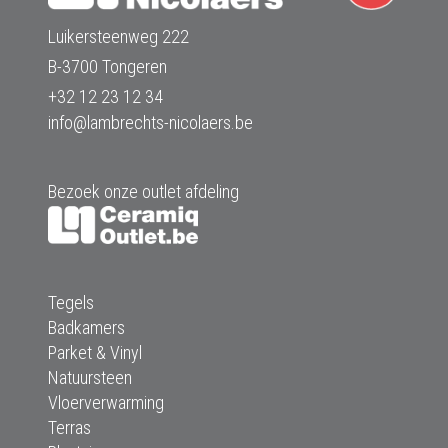
Luikersteenweg 222
B-3700 Tongeren
+32 12 23 12 34
info@lambrechts-nicolaers.be
Bezoek onze outlet afdeling
Tegels
Badkamers
Parket & Vinyl
Natuursteen
Vloerverwarming
Terras