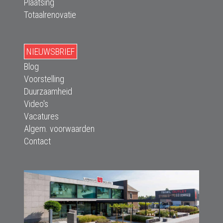
Plaatsing
Totaalrenovatie
NIEUWSBRIEF
Blog
Voorstelling
Duurzaamheid
Video's
Vacatures
Algem. voorwaarden
Contact