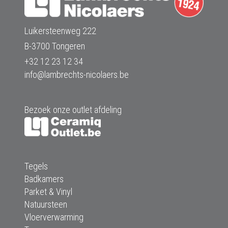
Luikersteenweg 222
B-3700 Tongeren
+32 12 23 12 34
info@lambrechts-nicolaers.be
Bezoek onze outlet afdeling
Tegels
Badkamers
Parket & Vinyl
Natuursteen
Vloerverwarming