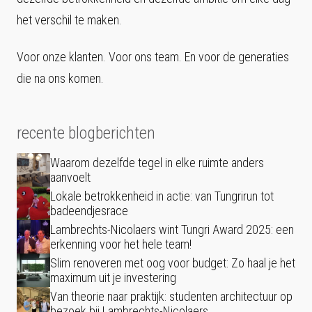
het verschil te maken.
Voor onze klanten. Voor ons team. En voor de generaties
die na ons komen.
recente blogberichten
Waarom dezelfde tegel in elke ruimte anders
aanvoelt
Lokale betrokkenheid in actie: van Tungrirun tot
badeendjesrace
Lambrechts-Nicolaers wint Tungri Award 2025: een
erkenning voor het hele team!
Slim renoveren met oog voor budget: Zo haal je het
maximum uit je investering
Van theorie naar praktijk: studenten architectuur op
bezoek bij Lambrechts-Nicolaers