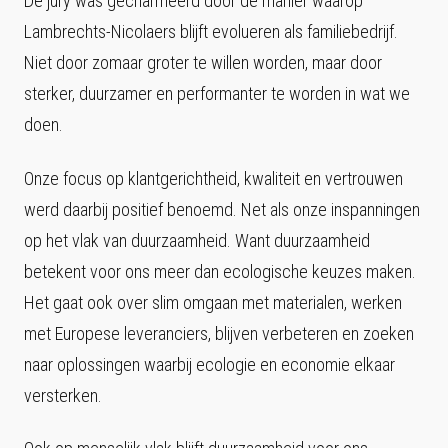
De jury was gecharmeerd door de manier waarop
Lambrechts-Nicolaers blijft evolueren als familiebedrijf.
Niet door zomaar groter te willen worden, maar door
sterker, duurzamer en performanter te worden in wat we
doen.
Onze focus op klantgerichtheid, kwaliteit en vertrouwen
werd daarbij positief benoemd. Net als onze inspanningen
op het vlak van duurzaamheid. Want duurzaamheid
betekent voor ons meer dan ecologische keuzes maken.
Het gaat ook over slim omgaan met materialen, werken
met Europese leveranciers, blijven verbeteren en zoeken
naar oplossingen waarbij ecologie en economie elkaar
versterken.