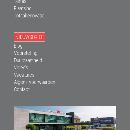
Terras
Plaatsing
Totaalrenovatie
NIEUWSBRIEF
Blog
Voorstelling
Duurzaamheid
Video's
Vacatures
Algem. voorwaarden
Contact