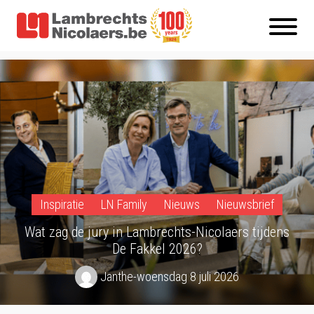
Inspiratie
LN Family
Nieuws
Nieuwsbrief
Wat zag de jury in Lambrechts-Nicolaers tijdens
De Fakkel 2026?
Janthe
-
woensdag 8 juli 2026