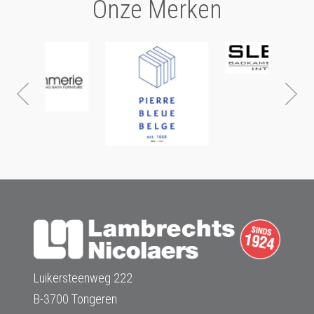
Onze Merken
Luikersteenweg 222
B-3700 Tongeren