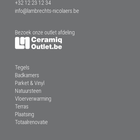
+32 12 23 12 34
info@lambrechts-nicolaers.be
Bezoek onze outlet afdeling
Tegels
Badkamers
Parket & Vinyl
Natuursteen
Vloerverwarming
Terras
Plaatsing
Totaalrenovatie