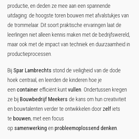
productie, en deden ze mee aan een spannende
uitdaging: de hoogste toren bouwen met afvalstukjes van
de trommelaar. Dit soort praktische ervaringen laat de
leerlingen niet alleen kennis maken met de bedrijfswereld,
maar ook met de impact van techniek en duurzaamheid in
productieprocessen.
Bij
Spar Lambrechts
stond de veiligheid van de dode
hoek centraal, en leerden de kinderen hoe je
een
container
efficiënt kunt
vullen
. Ondertussen kregen
ze bij
Bouwbedrijf Meekers
de kans om hun creativiteit
en bouwtalenten verder te ontwikkelen door
zelf
iets
te
bouwen
, met een focus
op
samenwerking
en
probleemoplossend
denken
.