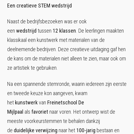
Een creatieve STEM wedstrijd
Naast de bedrijfsbezoeken was er ook
een
wedstrijd
tussen
12
klassen
. De leerlingen maakten
klassikaal een kunstwerk met materialen van de
deelnemende bedrijven. Deze creatieve uitdaging gaf hen
de kans om de materialen niet alleen te zien, maar ook om
ze artistiek te gebruiken.
Na een spannende stemronde, waarin iedereen zijn eerste
en tweede keuze kon aangeven, kwam
het
kunstwerk
van
Freinetschool
De
Mijlpaal
als
favoriet
naar voren. Het ontwerp wist de
meeste voorkeurstemmen te behalen dankzij
de
duidelijke
verwijzing
naar het
100-jarig
bestaan en