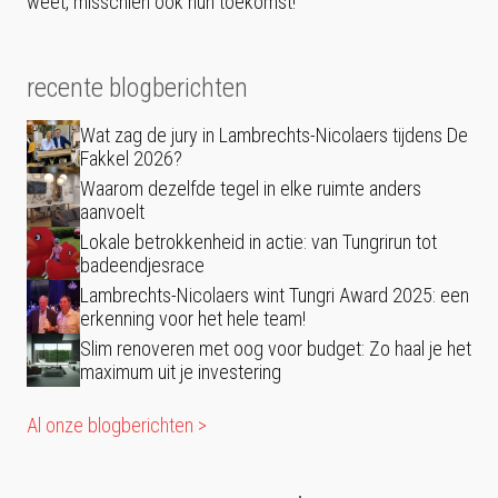
weet, misschien ook hun toekomst!
recente blogberichten
Wat zag de jury in Lambrechts-Nicolaers tijdens De
Fakkel 2026?
Waarom dezelfde tegel in elke ruimte anders
aanvoelt
Lokale betrokkenheid in actie: van Tungrirun tot
badeendjesrace
Lambrechts-Nicolaers wint Tungri Award 2025: een
erkenning voor het hele team!
Slim renoveren met oog voor budget: Zo haal je het
maximum uit je investering
Al onze blogberichten >