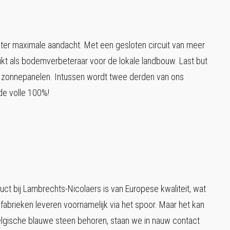
ater maximale aandacht. Met een gesloten circuit van meer
ikt als bodemverbeteraar voor de lokale landbouw. Last but
en zonnepanelen. Intussen wordt twee derden van ons
de volle 100%!
uct bij Lambrechts-Nicolaers is van Europese kwaliteit, wat
 fabrieken leveren voornamelijk via het spoor. Maar het kan
elgische blauwe steen behoren, staan we in nauw contact