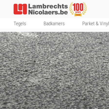
Tegels
Badkamers
Parket & Viny