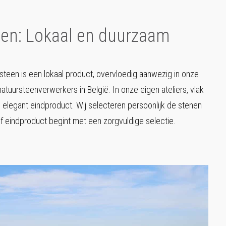
een: Lokaal en duurzaam
steen is een lokaal product, overvloedig aanwezig in onze
tuursteenverwerkers in België. In onze eigen ateliers, vlak
legant eindproduct. Wij selecteren persoonlijk de stenen
 eindproduct begint met een zorgvuldige selectie.