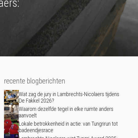
aers:
recente blogberichten
Wat zag de jury in Lambrechts-Nicolaers tijdens
De Fakkel 2026?
Waarom dezelfde tegel in elke ruimte anders
aanvoelt
Lokale betrokkenheid in actie: van Tungrirun tot
badeendjesrace