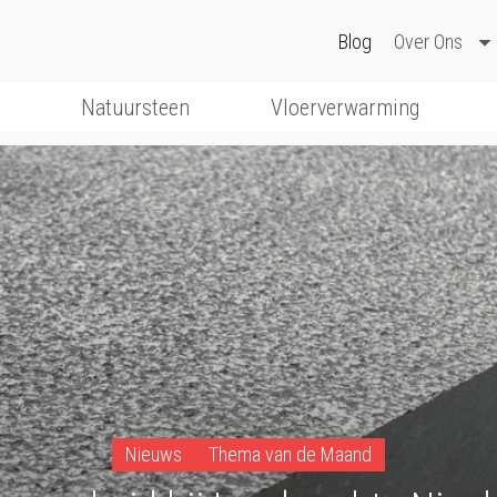
Blog
Over Ons
l
Natuursteen
Vloerverwarming
Nieuws
Thema van de Maand