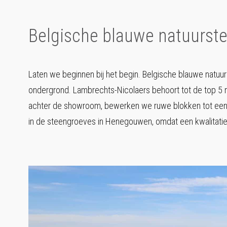
Belgische blauwe natuurst
Laten we beginnen bij het begin. Belgische blauwe natuur
ondergrond. Lambrechts-Nicolaers behoort tot de top 5 na
achter de showroom, bewerken we ruwe blokken tot een e
in de steengroeves in Henegouwen, omdat een kwalitatief