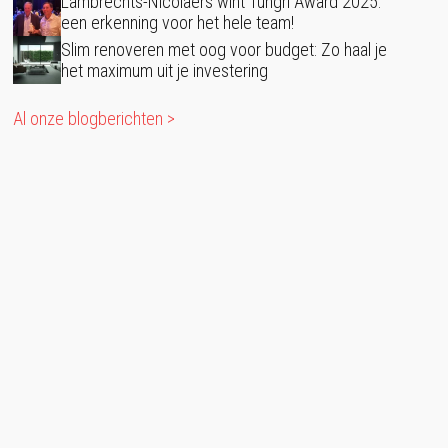
Lambrechts-Nicolaers wint Tungri Award 2025:
een erkenning voor het hele team!
Slim renoveren met oog voor budget: Zo haal je
het maximum uit je investering
Al onze blogberichten >