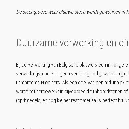
De steengroeve waar blauwe steen wordt gewonnen in
Duurzame verwerking en ci
Bij de verwerking van Belgische blauwe steen in Tongere
verwerkingsproces is geen verhitting nodig, wat energie be
Lambrechts-Nicolaers. Als een deel van een arduinblok of 
wordt het hergewerkt in bijvoorbeeld tuinboordstenen of
(oprit)tegels, en nog kleiner restmateriaal is perfect bruik