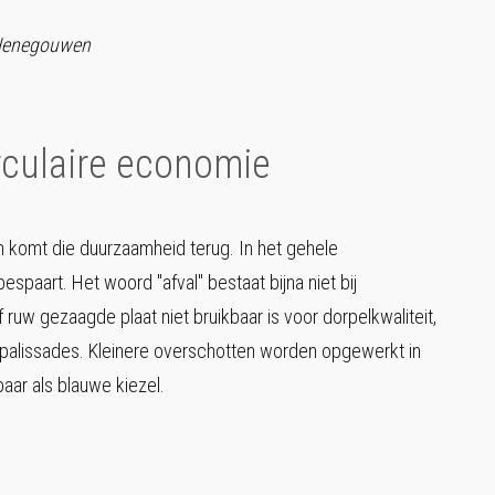
 Henegouwen
rculaire economie
n komt die duurzaamheid terug. In het gehele
spaart. Het woord "afval" bestaat bijna niet bij
ruw gezaagde plaat niet bruikbaar is voor dorpelkwaliteit,
 palissades. Kleinere overschotten worden opgewerkt in
baar als blauwe kiezel.