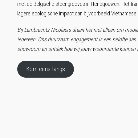
met de Belgische steengroeves in Henegouwen. Het tra
lagere ecologische impact dan bijvoorbeeld Vietnamese
Bij Lambrechts-Nicolaers draait het niet alleen om mooi
iedereen. Ons duurzaam engagement is een belofte aan 
showroom en ontdek hoe wij jouw woonruimte kunnen tr
Kom eens langs