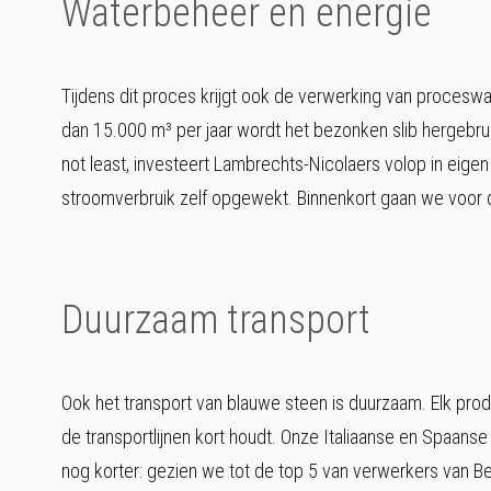
Waterbeheer en energie
Tijdens dit proces krijgt ook de verwerking van procesw
dan 15.000 m³ per jaar wordt het bezonken slib hergebru
not least, investeert Lambrechts-Nicolaers volop in eig
stroomverbruik zelf opgewekt. Binnenkort gaan we voor 
Duurzaam transport
Ook het transport van blauwe steen is duurzaam. Elk prod
de transportlijnen kort houdt. Onze Italiaanse en Spaanse
nog korter: gezien we tot de top 5 van verwerkers van B