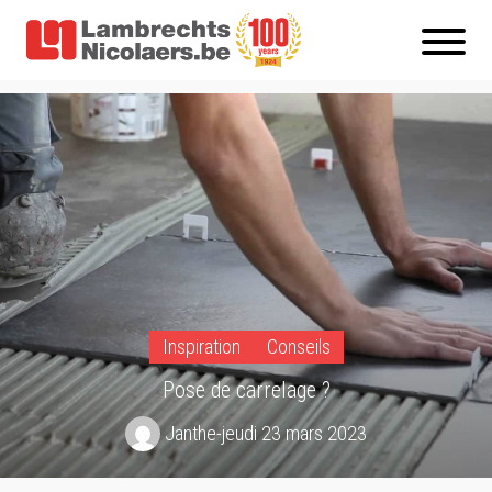
Inspiration
Conseils
Pose de carrelage ?
Janthe
-
jeudi 23 mars 2023