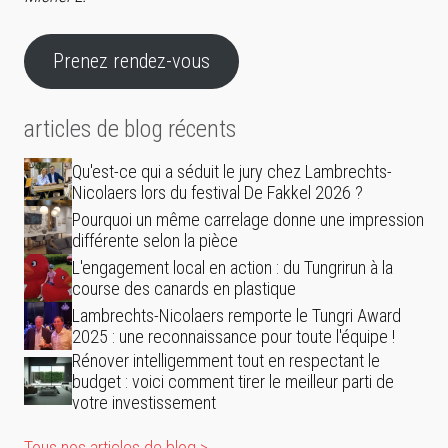
Prenez rendez-vous
articles de blog récents
Qu'est-ce qui a séduit le jury chez Lambrechts-
Nicolaers lors du festival De Fakkel 2026 ?
Pourquoi un même carrelage donne une impression
différente selon la pièce
L'engagement local en action : du Tungrirun à la
course des canards en plastique
Lambrechts-Nicolaers remporte le Tungri Award
2025 : une reconnaissance pour toute l'équipe !
Rénover intelligemment tout en respectant le
budget : voici comment tirer le meilleur parti de
votre investissement
Tous nos articles de blog >