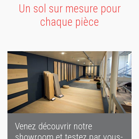
Un sol sur mesure pour
chaque pièce
Venez découvrir notre
showroom et testez par vous-