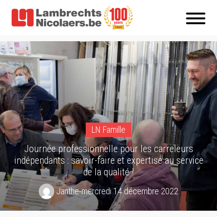
LN Famille
Journée professionnelle pour les carreleurs
indépendants : savoir-faire et expertise au service
de la qualité !
Janthe
-
mercredi 14 décembre 2022