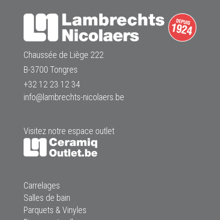
Chaussée de Liège 222
B-3700 Tongres
+32 12 23 12 34
info@lambrechts-nicolaers.be
Visitez notre espace outlet
Carrelages
Salles de bain
Parquets & Vinyles