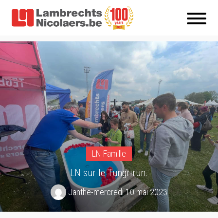
LN Famille
LN sur le Tungrirun.
Janthe
-
mercredi 10 mai 2023