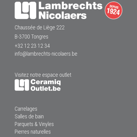
Chaussée de Liège 222
B-3700 Tongres
+32 12 23 12 34
info@lambrechts-nicolaers.be
Visitez notre espace outlet
Carrelages
Salles de bain
Parquets & Vinyles
Pierres naturelles