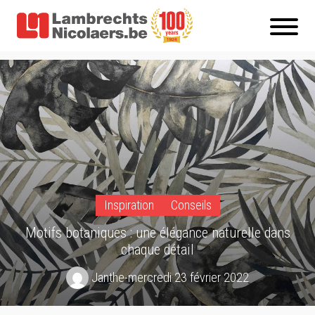
Inspiration
Conseils
Motifs botaniques : une élégance naturelle dans
chaque détail
Janthe
-
mercredi 23 février 2022